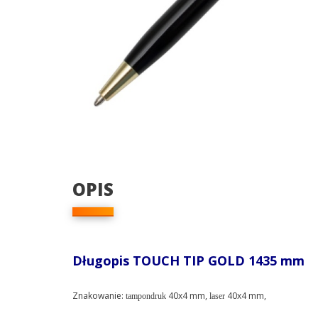
OPIS
Długopis TOUCH TIP GOLD 1435 mm
Znakowanie:
40x4 mm,
40x4 mm,
tampondruk
laser