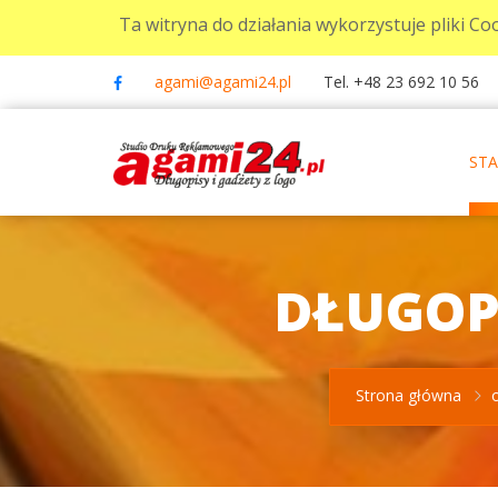
Ta witryna do działania wykorzystuje pliki Coo
agami@agami24.pl
Tel. +48 23 692 10 56
ST
DŁUGOPI
Strona główna