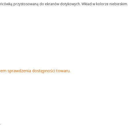
końcówką przystosowaną do ekranów dotykowych. Wkład w kolorze niebieskim.
lem sprawdzenia dostępności towaru.
.