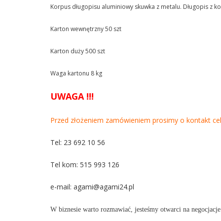
Korpus długopisu aluminiowy skuwka z metalu. Długopis z 
Karton wewnętrzny 50 szt
Karton duży 500 szt
Waga kartonu 8 kg
UWAGA !!!
Przed złożeniem zamówieniem prosimy o kontakt ce
Tel: 23 692 10 56
Tel kom: 515 993 126
e-mail:
agami@agami24.pl
W biznesie warto rozmawiać, jesteśmy otwarci na negocjacje