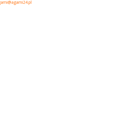
gami@agami24.pl