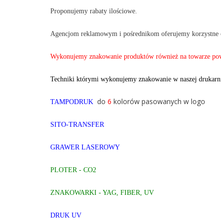
Proponujemy rabaty ilościowe.
Agencjom reklamowym i pośrednikom oferujemy korzystne 
Wykonujemy znakowanie produktów również na towarze pow
Techniki którymi wykonujemy znakowanie w naszej drukarn
do
6
kolorów pasowanych w logo
TAMPODRUK
SITO-TRANSFER
GRAWER LASEROWY
PLOTER -
CO2
ZNAKOWARKI - YAG, FIBER, UV
DRUK UV