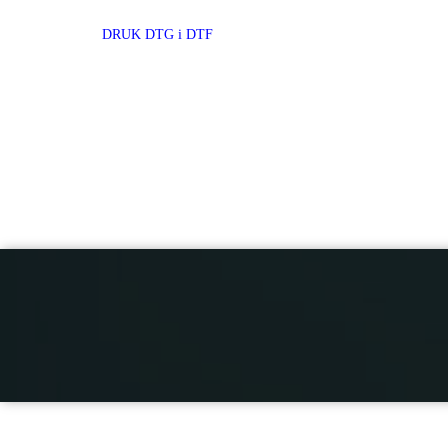
DRUK DTG i DTF