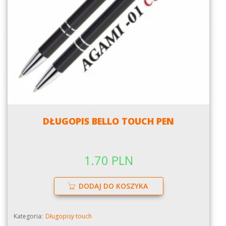
DŁUGOPIS BELLO TOUCH PEN
1.70 PLN
DODAJ DO KOSZYKA
Kategoria:
Długopisy touch