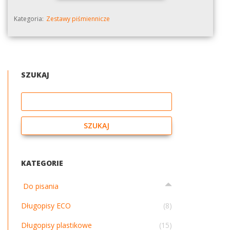
Kategoria:
Zestawy piśmiennicze
SZUKAJ
Szukaj
SZUKAJ
KATEGORIE
Do pisania
Długopisy ECO
(8)
Długopisy plastikowe
(15)