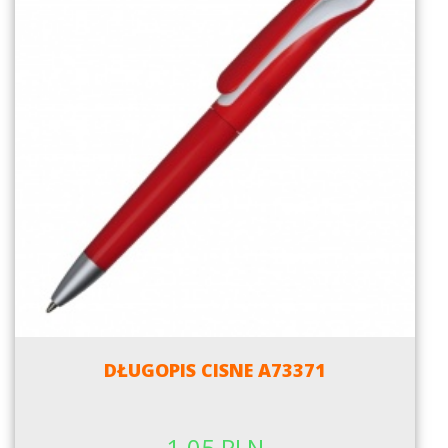
DŁUGOPIS CISNE A73371
1.05 PLN