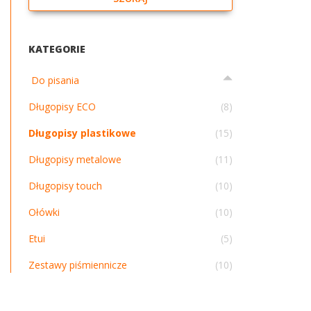
KATEGORIE
Do pisania
Długopisy ECO
(8)
Długopisy plastikowe
(15)
Długopisy metalowe
(11)
Długopisy touch
(10)
Ołówki
(10)
Etui
(5)
Zestawy piśmiennicze
(10)