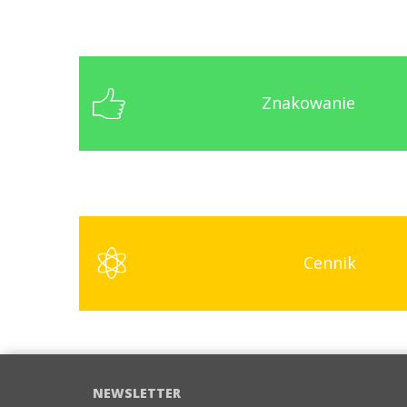
Znakowanie
Cennik
NEWSLETTER