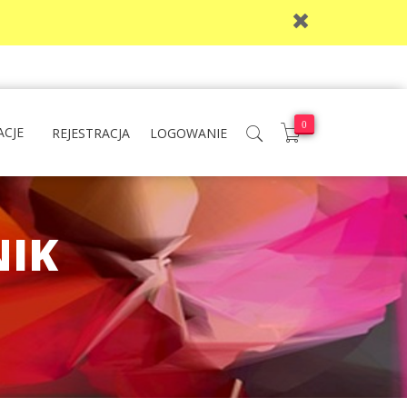
0
ACJE
REJESTRACJA
LOGOWANIE
NIK