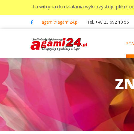
Ta witryna do działania wykorzystuje pliki Coo
agami@agami24.pl
Tel. +48 23 692 10 56
ST
ZN