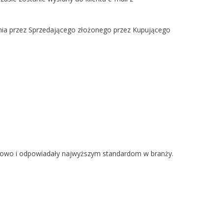
a przez Sprzedającego złożonego przez Kupującego
inowo i odpowiadały najwyższym standardom w branży.