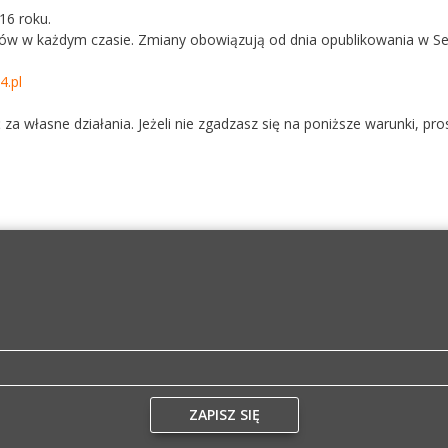
16 roku.
w w każdym czasie. Zmiany obowiązują od dnia opublikowania w Ser
.pl
za własne działania. Jeżeli nie zgadzasz się na poniższe warunki, pro
ZAPISZ SIĘ