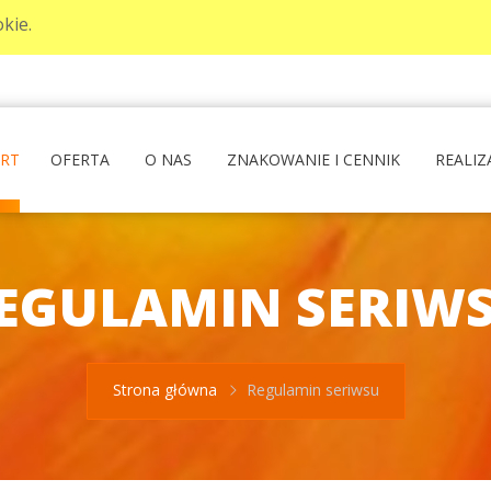
kie.
ART
OFERTA
O NAS
ZNAKOWANIE I CENNIK
REALIZ
EGULAMIN SERIW
Strona główna
Regulamin seriwsu