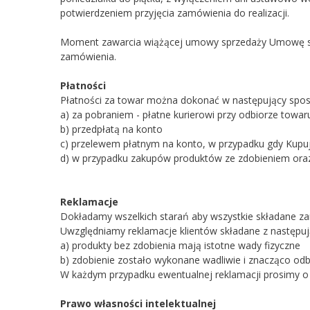
potwierdzeniem przyjęcia zamówienia do realizacji.
Moment zawarcia wiążącej umowy sprzedaży Umowę sp
zamówienia.
Płatności
Płatności za towar można dokonać w następujący spos
a) za pobraniem - płatne kurierowi przy odbiorze towar
b) przedpłatą na konto
c) przelewem płatnym na konto, w przypadku gdy Kupuj
d) w przypadku zakupów produktów ze zdobieniem oraz 
Reklamacje
Dokładamy wszelkich starań aby wszystkie składane z
Uwzględniamy reklamacje klientów składane z następ
a) produkty bez zdobienia mają istotne wady fizyczne
b) zdobienie zostało wykonane wadliwie i znacząco odb
W każdym przypadku ewentualnej reklamacji prosimy o 
Prawo własności intelektualnej