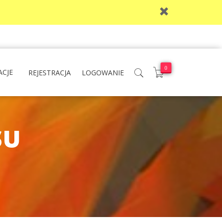
0
ACJE
REJESTRACJA
LOGOWANIE
SU