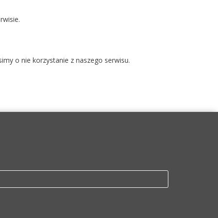
wisie.
simy o nie korzystanie z naszego serwisu.