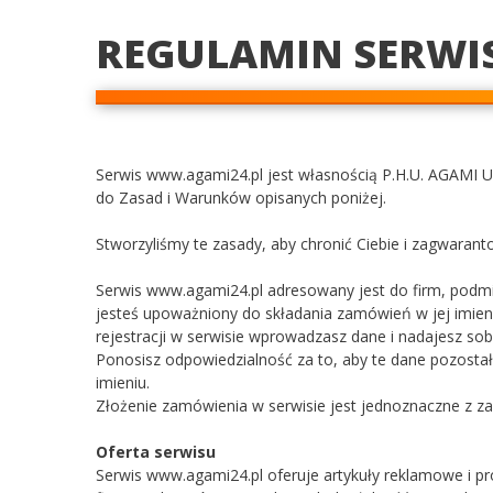
REGULAMIN SERWI
Serwis www.agami24.pl jest własnością P.H.U. AGAMI Us
do Zasad i Warunków opisanych poniżej.
Stworzyliśmy te zasady, aby chronić Ciebie i zagwaran
Serwis www.agami24.pl adresowany jest do firm, podmio
jesteś upoważniony do składania zamówień w jej imien
rejestracji w serwisie wprowadzasz dane i nadajesz sobie
Ponosisz odpowiedzialność za to, aby te dane pozostał
imieniu.
Złożenie zamówienia w serwisie jest jednoznaczne z za
Oferta serwisu
Serwis www.agami24.pl oferuje artykuły reklamowe i pr