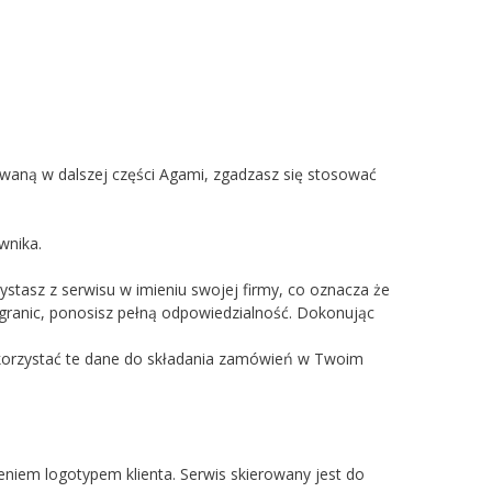
zwaną w dalszej części Agami, zgadzasz się stosować
wnika.
stasz z serwisu w imieniu swojej firmy, co oznacza że
granic, ponosisz pełną odpowiedzialność. Dokonując
wykorzystać te dane do składania zamówień w Twoim
niem logotypem klienta. Serwis skierowany jest do