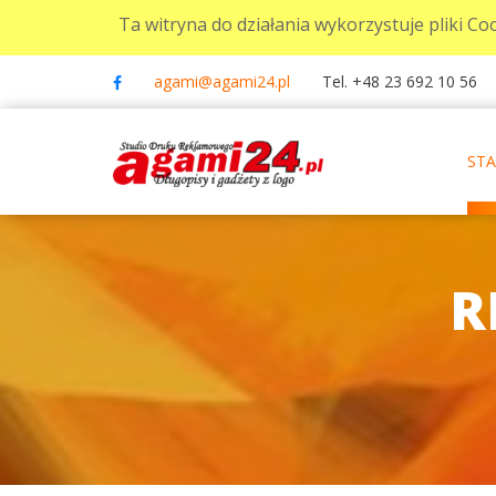
Ta witryna do działania wykorzystuje pliki Coo
agami@agami24.pl
Tel. +48 23 692 10 56
ST
R