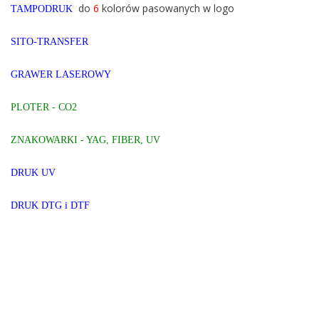
do
6
kolorów pasowanych w logo
TAMPODRUK
SITO-TRANSFER
GRAWER LASEROWY
PLOTER -
CO2
ZNAKOWARKI - YAG, FIBER, UV
DRUK UV
DRUK DTG i DTF