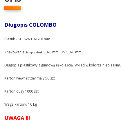
Długopis COLOMBO
Plastik - S136xW10xG10 mm
Znakowanie:
50x6 mm,
50x6 mm.
tampondruk
UV
Długopis plastikowy z gumową rękojeścią. Wkład w kolorze niebieskim.
Karton wewnętrzny mały 50 szt
Karton duży 1000 szt
Waga kartonu 10 kg
UWAGA !!!