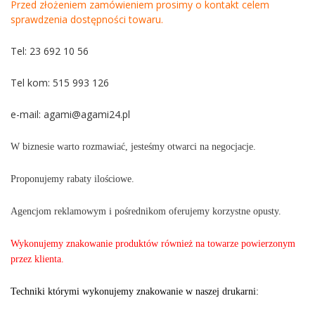
Przed złożeniem zamówieniem prosimy o kontakt celem
sprawdzenia dostępności towaru.
Tel: 23 692 10 56
Tel kom: 515 993 126
e-mail:
agami@agami24.pl
W biznesie warto rozmawiać, jesteśmy otwarci na negocjacje.
Proponujemy rabaty ilościowe.
Agencjom reklamowym i pośrednikom oferujemy korzystne opusty.
Wykonujemy znakowanie produktów również na towarze powierzonym
przez klienta.
Techniki którymi wykonujemy znakowanie w naszej drukarni: