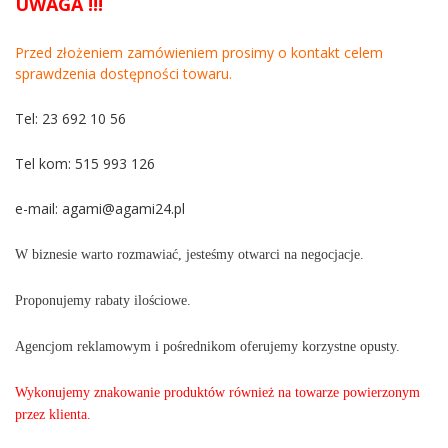
UWAGA !!!
Przed złożeniem zamówieniem prosimy o kontakt celem
sprawdzenia dostępności towaru.
Tel: 23 692 10 56
Tel kom: 515 993 126
e-mail:
agami@agami24.pl
W biznesie warto rozmawiać, jesteśmy otwarci na negocjacje.
Proponujemy rabaty ilościowe.
Agencjom reklamowym i pośrednikom oferujemy korzystne opusty.
Wykonujemy znakowanie produktów również na towarze powierzonym
przez klienta.