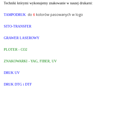
Techniki którymi wykonujemy znakowanie w naszej drukarni:
do
6
kolorów pasowanych w logo
TAMPODRUK
SITO-TRANSFER
GRAWER LASEROWY
PLOTER -
CO2
ZNAKOWARKI - YAG, FIBER, UV
DRUK UV
DRUK DTG i DTF