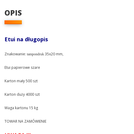
OPIS
Etui na długopis
Znakowanie:
35x20 mm,
tampondruk
Etui papierowe szare
Karton mały 500 szt
Karton duży 4000 szt
Waga kartonu 15 kg
TOWAR NA ZAMÓWIENIE