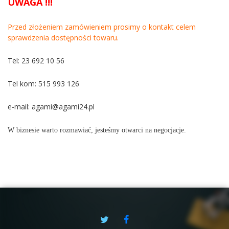
UWAGA !!!
Przed złożeniem zamówieniem prosimy o kontakt celem
sprawdzenia dostępności towaru.
Tel: 23 692 10 56
Tel kom: 515 993 126
e-mail:
agami@agami24.pl
W biznesie warto rozmawiać, jesteśmy otwarci na negocjacje.