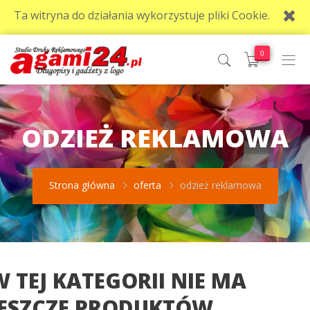
Ta witryna do działania wykorzystuje pliki Cookie.
0
ODZIEŻ REKLAMOWA
Strona główna
oferta
odzież reklamowa
W TEJ KATEGORII NIE MA
JESZCZE PRODUKTÓW.