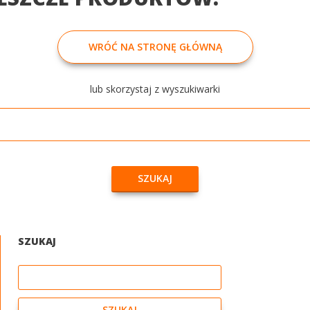
WRÓĆ NA STRONĘ GŁÓWNĄ
lub skorzystaj z wyszukiwarki
Szukaj
SZUKAJ
SZUKAJ
Szukaj
SZUKAJ