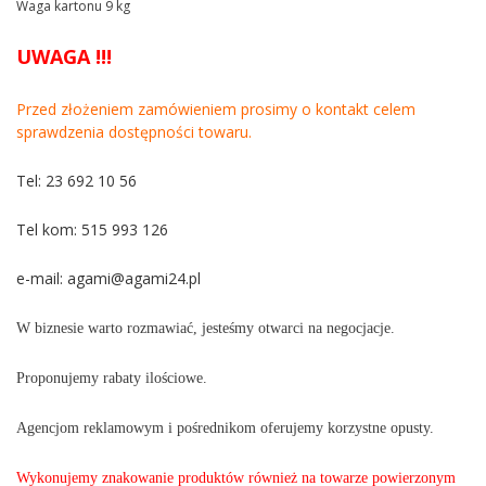
Waga kartonu 9 kg
UWAGA !!!
Przed złożeniem zamówieniem prosimy o kontakt celem
sprawdzenia dostępności towaru.
Tel: 23 692 10 56
Tel kom: 515 993 126
e-mail:
agami@agami24.pl
W biznesie warto rozmawiać, jesteśmy otwarci na negocjacje.
Proponujemy rabaty ilościowe.
Agencjom reklamowym i pośrednikom oferujemy korzystne opusty.
Wykonujemy znakowanie produktów również na towarze powierzonym