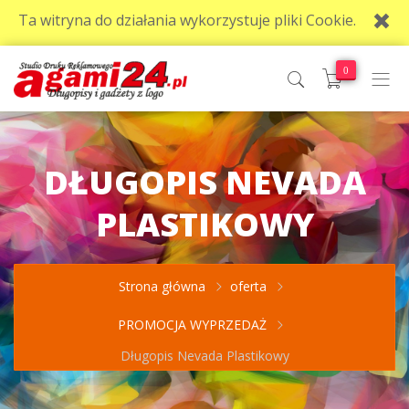
Ta witryna do działania wykorzystuje pliki Cookie.
0
DŁUGOPIS NEVADA
PLASTIKOWY
Strona główna
oferta
PROMOCJA WYPRZEDAŻ
Długopis Nevada Plastikowy