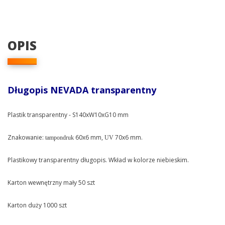
OPIS
Długopis NEVADA transparentny
Plastik transparentny - S140xW10xG10 mm
Znakowanie:
60x6 mm,
70x6 mm.
tampondruk
UV
Plastikowy transparentny długopis. Wkład w kolorze niebieskim.
Karton wewnętrzny mały 50 szt
Karton duży 1000 szt