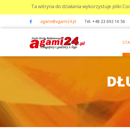
Ta witryna do działania wykorzystuje pliki Coo
agami@agami24.pl
Tel. +48 23 692 10 56
ST
DŁ