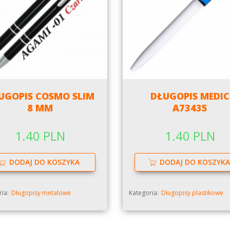
UGOPIS COSMO SLIM
DŁUGOPIS MEDIC
8 MM
A73435
1.40 PLN
1.40 PLN
DODAJ DO KOSZYKA
DODAJ DO KOSZYKA
ia:
Długopisy metalowe
Kategoria:
Długopisy plastikowe