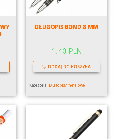
OWY
DŁUGOPIS BOND 8 MM
8
1.40 PLN
DODAJ DO KOSZYKA
Kategoria:
Długopisy metalowe