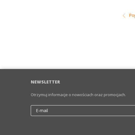
Pop
NEWSLETTER
Otrzymuj informacje o nowościach oraz promocjach.
Email