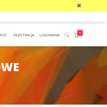
0
ACJE
REJESTRACJA
LOGOWANIE
OWE