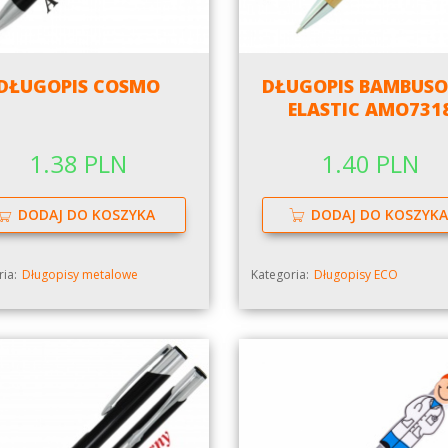
DŁUGOPIS COSMO
DŁUGOPIS BAMBUS
ELASTIC AMO731
1.38 PLN
1.40 PLN
DODAJ DO KOSZYKA
DODAJ DO KOSZYKA
ia:
Długopisy metalowe
Kategoria:
Długopisy ECO