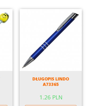
Y
DŁUGOPIS LINDO
A73365
1.26 PLN