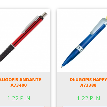
ŁUGOPIS ANDANTE
DŁUGOPIS HAPP
A73400
A73388
1.22 PLN
1.22 PLN